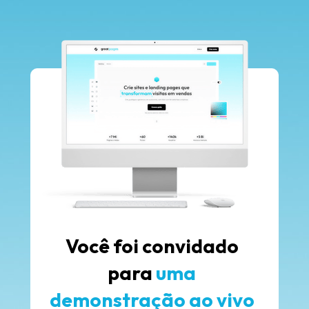
Você foi convidado 
para 
uma 
demonstração ao vivo 