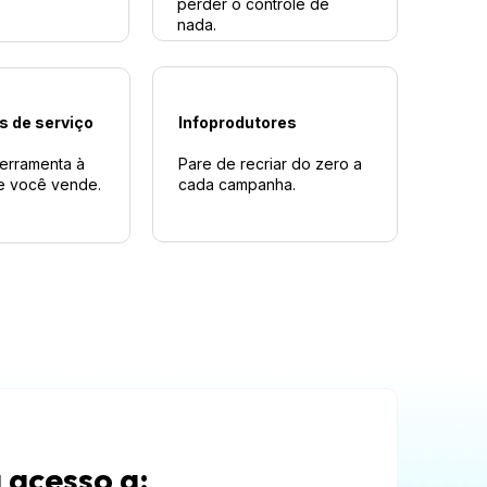
perder o controle de 
nada.
 de serviço 
Infoprodutores
erramenta à 
Pare de recriar do zero a 
ue você vende.
cada campanha.
 acesso a: