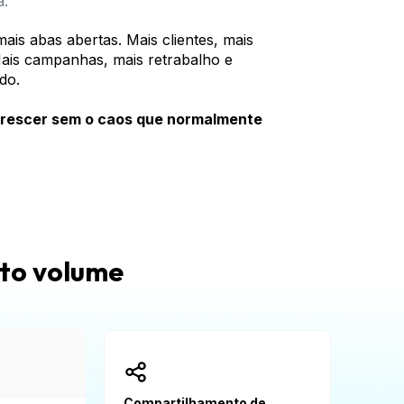
a.
ais abas abertas. Mais clientes, mais 
ais campanhas, mais retrabalho e 
do.
crescer sem o caos que normalmente 
lto volume
Compartilhamento de 