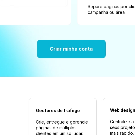
Separe páginas por clie
campanha ou área.
Criar minha conta
Web desig
Gestores de tráfego
Centralize a
Crie, entregue e gerencie 
seus projetos
páginas de múltiplos 
mais rápido.
clientes em um só lugar. 