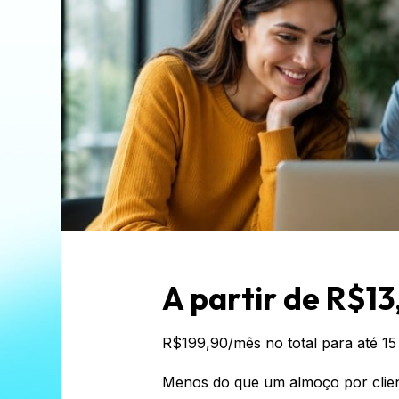
A partir de 
R$13
R$199,90/mês no total para até 15
Menos do que um almoço por clien