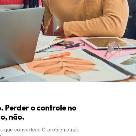
. Perder o controle no 
o, não.
as que convertem. O problema não 