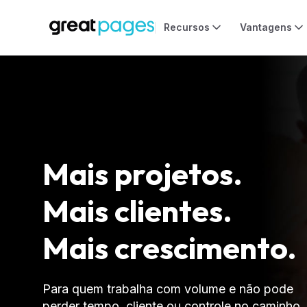
Mais projetos. 
Mais clientes. 
Mais crescimento.
Para quem trabalha com volume e não pode 
perder tempo, cliente ou controle no caminho.