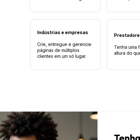
Indústrias e empresas
Prestadores
Crie, entregue e gerencie 
Tenha uma f
páginas de múltiplos 
altura do q
clientes em um só lugar. 
Tenha