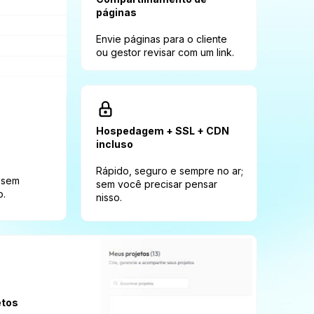
páginas
Envie páginas para o cliente 
ou gestor revisar com um link. 
Hospedagem + SSL + CDN 
incluso
Rápido, seguro e sempre no ar; 
 sem 
sem você precisar pensar 
o.
nisso.
etos