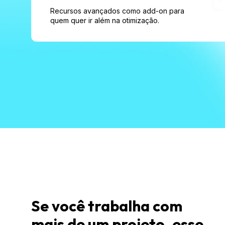
Recursos avançados como add-on para 
quem quer ir além na otimização.
Se você trabalha com 
mais de um projeto, esse 